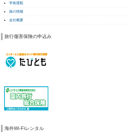
学術渡航
旅の情報
会社概要
旅行傷害保険の申込み
海外Wi-Fiレンタル