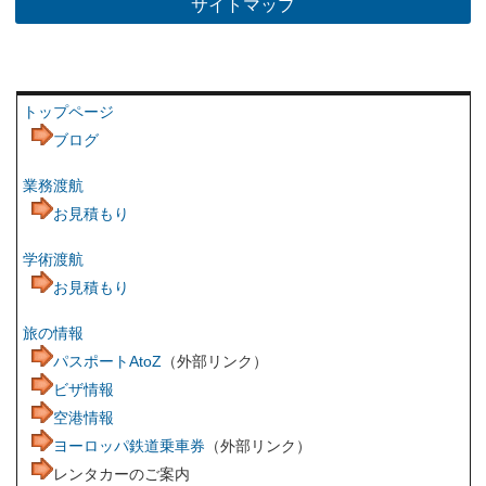
サイトマップ
トップページ
ブログ
業務渡航
お見積もり
学術渡航
お見積もり
旅の情報
パスポートAtoZ
（外部リンク）
ビザ情報
空港情報
ヨーロッパ鉄道乗車券
（外部リンク）
レンタカーのご案内