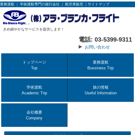
業務渡航 ｜ 学術渡航専門の旅行会社 ｜ 航空券販売 ｜サイトマップ
きめ細やかなサービスを提供します！
電話: 03-5399-9311
お問い合わせ
トップページ
業務渡航
Top
Bussiness Trip
学術渡航
旅の情報
Academic Trip
Useful Information
会社概要
Company