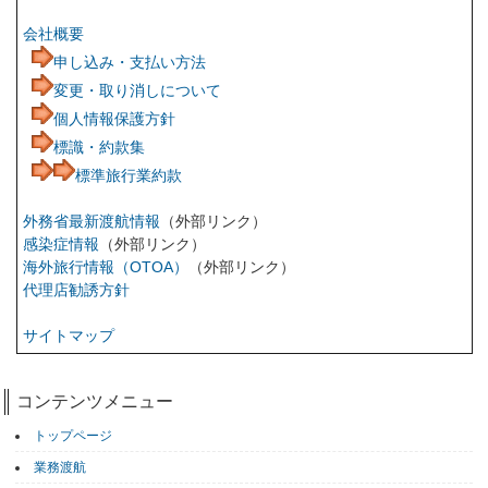
会社概要
申し込み・支払い方法
変更・取り消しについて
個人情報保護方針
標識・約款集
標準旅行業約款
外務省最新渡航情報
（外部リンク）
感染症情報
（外部リンク）
海外旅行情報（OTOA）
（外部リンク）
代理店勧誘方針
サイトマップ
コンテンツメニュー
トップページ
業務渡航